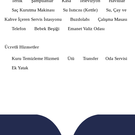
Terlik
Şampuanlar
Kasa
Televizyon
Havlular
Saç Kurutma Makinası
Su Isıtıcısı (Kettle)
Su, Çay ve
Kahve İçeren Servis İstasyonu
Buzdolabı
Çalışma Masası
Telefon
Bebek Beşiği
Emanet Valiz Odası
Ücretli Hizmetler
Kuru Temizleme Hizmeti
Ütü
Transfer
Oda Servisi
Ek Yatak